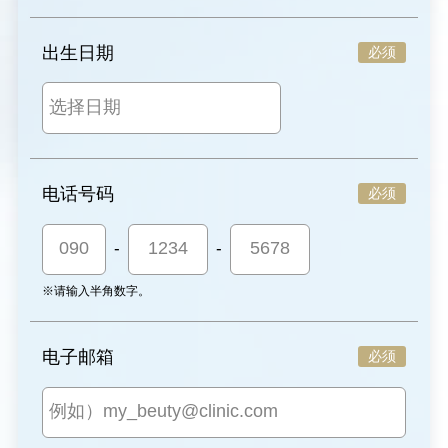
出生日期
必须
电话号码
必须
-
-
※请输入半角数字。
电子邮箱
必须