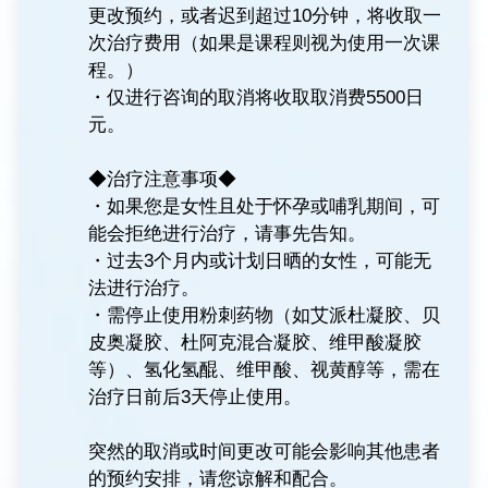
更改预约，或者迟到超过10分钟，将收取一
次治疗费用（如果是课程则视为使用一次课
程。）
・仅进行咨询的取消将收取取消费5500日
元。
◆治疗注意事项◆
・如果您是女性且处于怀孕或哺乳期间，可
能会拒绝进行治疗，请事先告知。
・过去3个月内或计划日晒的女性，可能无
法进行治疗。
・需停止使用粉刺药物（如艾派杜凝胶、贝
皮奥凝胶、杜阿克混合凝胶、维甲酸凝胶
等）、氢化氢醌、维甲酸、视黄醇等，需在
治疗日前后3天停止使用。
突然的取消或时间更改可能会影响其他患者
的预约安排，请您谅解和配合。