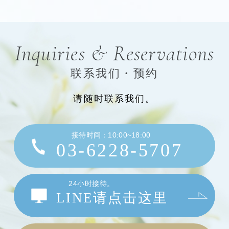
Inquiries & Reservations
联系我们・预约
请随时联系我们。
接待时间：10:00~18:00
03-6228-5707
24小时接待。
LINE请点击这里